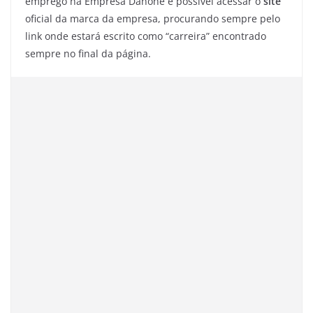
emprego na Empresa Danone é possível acessar o
site
oficial da marca da empresa, procurando sempre pelo
link onde estará escrito como “carreira” encontrado
sempre no final da página.